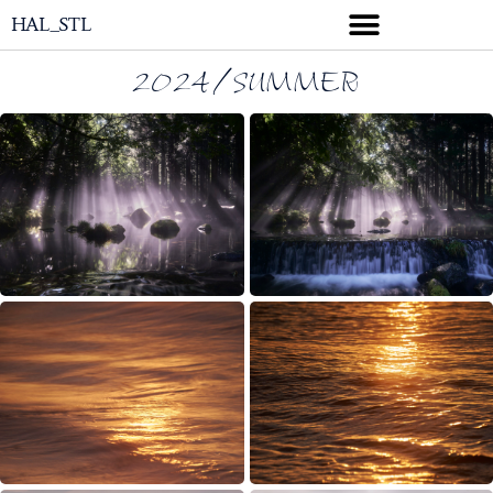
HAL_STL
2024/SUMMER