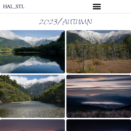
HAL_STL
2023/AUTUMN