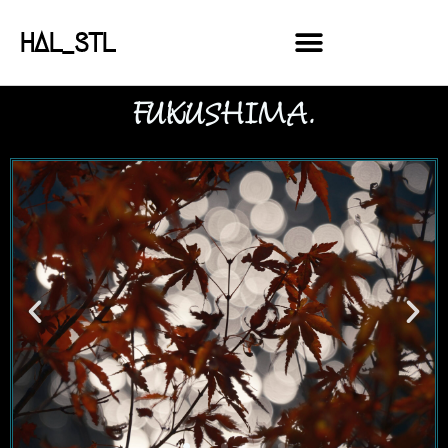
HAL_STL
FUKUSHIMA.